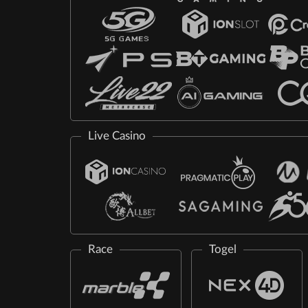
Live Casino
Race
Togel