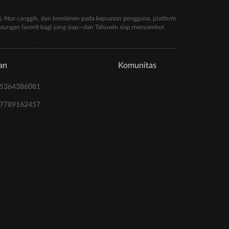
gi, fitur canggih, dan komitmen pada kepuasan pengguna, platform
eruntungan favorit bagi yang siap—dan Tahuwin siap menyambut
an
Komunitas
5364386081
7789162457