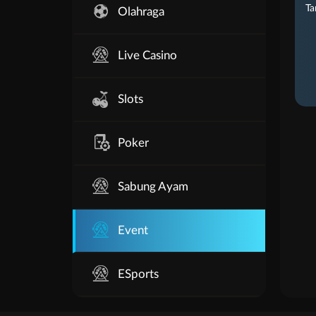
Ta
Olahraga
Live Casino
Slots
Poker
Sabung Ayam
Event
ESports