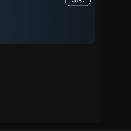
DETAIL