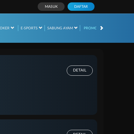
MASUK
DAFTAR
PROMOSI
POKER
E-SPORTS
SABUNG AYAM
DETAIL