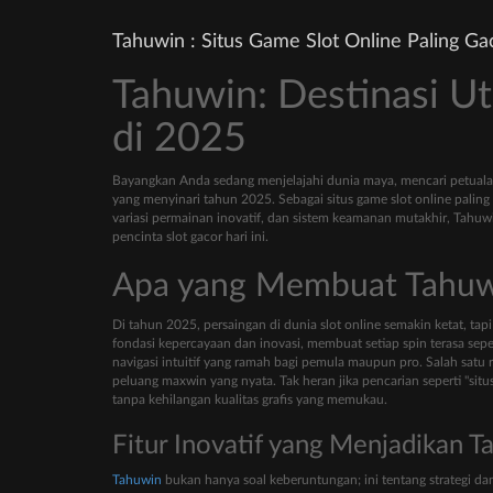
Tahuwin : Situs Game Slot Online Paling Ga
Tahuwin: Destinasi U
di 2025
Bayangkan Anda sedang menjelajahi dunia maya, mencari petualan
yang menyinari tahun 2025. Sebagai situs game slot online pali
variasi permainan inovatif, dan sistem keamanan mutakhir, Tahuwi
pencinta slot gacor hari ini.
Apa yang Membuat Tahuwin
Di tahun 2025, persaingan di dunia slot online semakin ketat, tap
fondasi kepercayaan dan inovasi, membuat setiap spin terasa s
navigasi intuitif yang ramah bagi pemula maupun pro. Salah satu
peluang maxwin yang nyata. Tak heran jika pencarian seperti "sit
tanpa kehilangan kualitas grafis yang memukau.
Fitur Inovatif yang Menjadikan 
Tahuwin
bukan hanya soal keberuntungan; ini tentang strategi da